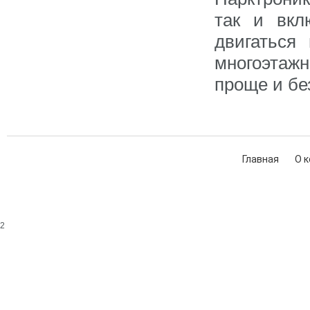
так и вкл
двигаться
многоэтажн
проще и бе
Главная
О 
2