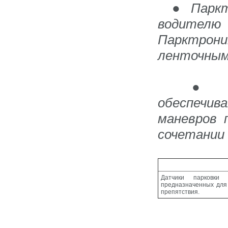
Паркт
●
водителю
Парктрони
ленточным
обеспечив
маневров 
сочетании 
Датчики парковки
предназначенных для
препятствия.