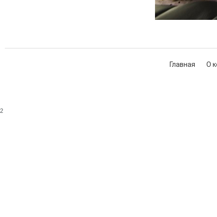
Главная
О 
2