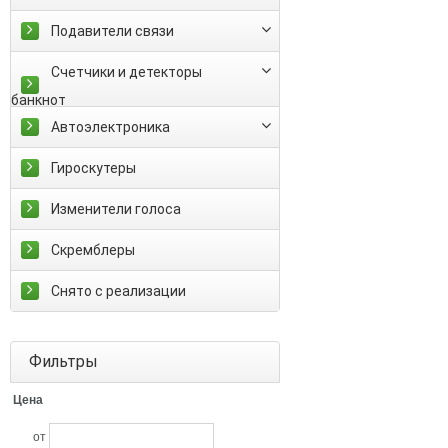
Подавители связи
Счетчики и детекторы
банкнот
Автоэлектроника
Гироскутеры
Изменители голоса
Скремблеры
Снято с реализации
Фильтры
Цена
от