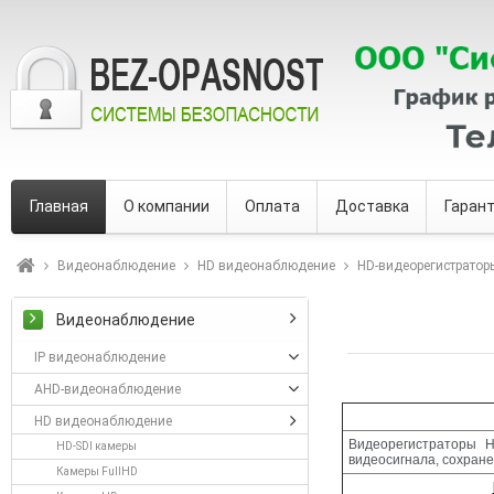
Главная
О компании
Оплата
Доставка
Гаран
Видеонаблюдение
HD видеонаблюдение
HD-видеорегистратор
Видеонаблюдение
IP видеонаблюдение
AHD-видеонаблюдение
HD видеонаблюдение
Видеорегистраторы 
HD-SDI камеры
видеосигнала, сохран
Камеры FullHD