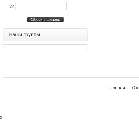
до
Сбросить фильтры
Наши группы
Главная
О 
2