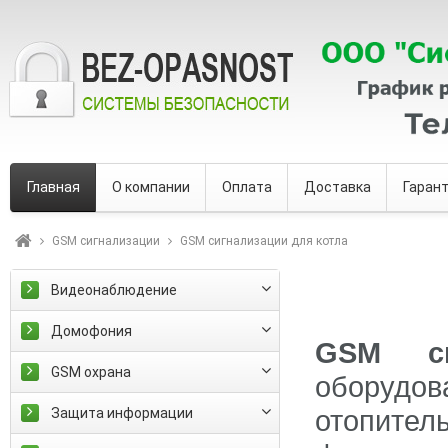
Главная
О компании
Оплата
Доставка
Гаран
GSM сигнализации
GSM сигнализации для котла
Видеонаблюдение
Домофония
GSM си
GSM охрана
оборудов
отопител
Защита информации