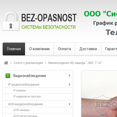
Главная
О компании
Оплата
Доставка
Гаран
Снято с реализации
Миниатюрная HD камера "JMC T-16"
Видеонаблюдение
IP видеонаблюдение
IP камеры
IP видеорегистраторы
AHD-видеонаблюдение
AHD-камеры
AHD-регистраторы