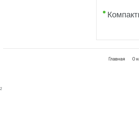
Компакт
Главная
О 
2