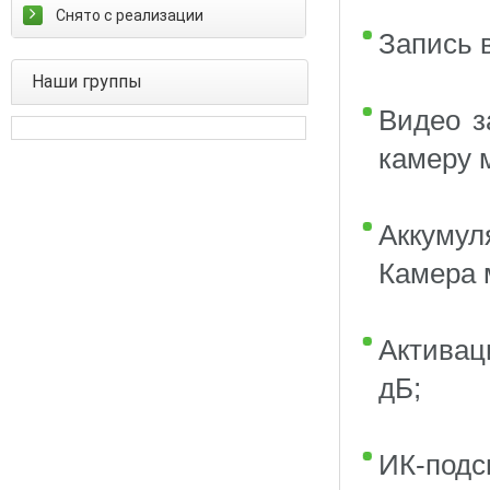
Снято с реализации
Запись 
Наши группы
Видео з
камеру 
Аккумул
Камера 
Активац
дБ;
ИК-подс