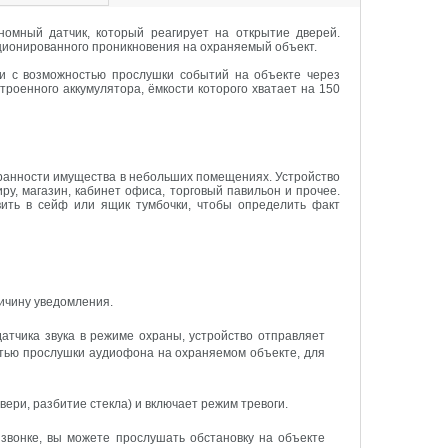
омный датчик, который реагирует на открытие дверей.
кционированного проникновения на охраняемый объект.
и с возможностью прослушки событий на объекте через
роенного аккумулятора, ёмкости которого хватает на 150
ранности имущества в небольших помещениях. Устройство
у, магазин, кабинет офиса, торговый павильон и прочее.
ить в сейф или ящик тумбочки, чтобы определить факт
ричину уведомления.
атчика звука в режиме охраны, устройство отправляет
тью прослушки аудиофона на охраняемом объекте, для
вери, разбитие стекла) и включает режим тревоги.
звонке, вы можете прослушать обстановку на объекте