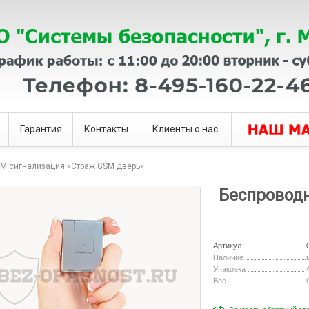
Гарантия
Контакты
Клиенты о нас
M сигнализация «Страж GSM дверь»
Беспровод
Артикул
Наличие
Упаковка
Вес