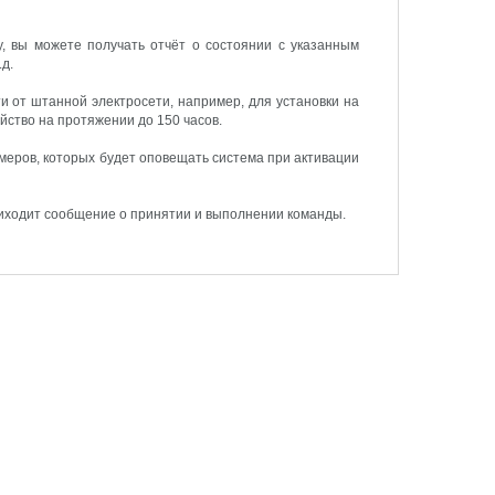
, вы можете получать отчёт о состоянии с указанным
д.
и от штанной электросети, например, для установки на
ство на протяжении до 150 часов.
меров, которых будет оповещать система при активации
риходит сообщение о принятии и выполнении команды.