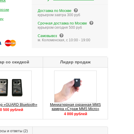
онок
России
Доставка по Москве
курьером завтра 300 руб
ару
Срочная доставка по Москве
курьером сегодня 500 руб
Самовывоз
м. Коломенская, с 10:00 - 19:00
ар со скидкой
Лидер продаж
р «GUARD Bluetooth»
Миниатюрная охранная MMS
камера «Страж MMS Micro»
0 500 рублей
4 000 рублей
осы и ответы
(2)